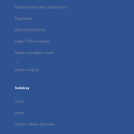
Repozytorium prac doktorskich
Regionalia
Zbiory bibliofilskie
Lublin 700 lat miasta
Społeczny wpływ nauki
...
Zobacz więcej
Indeksy
Tytuł
Autor
Temat i słowa kluczowe