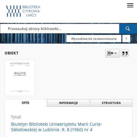
Wyszukiwanie zaawansowane
?
OBIEKT
OPIS
INFORMACJE
STRUKTURA
Tytuł:
Biuletyn Biblioteki Uniwersytetu Marii Curie-
Skłodowskiej w Lublinie. R. 8 (1960) nr 4