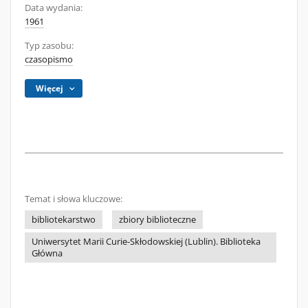
Data wydania:
1961
Typ zasobu:
czasopismo
Więcej
Temat i słowa kluczowe:
bibliotekarstwo
zbiory biblioteczne
Uniwersytet Marii Curie-Skłodowskiej (Lublin). Biblioteka
Główna