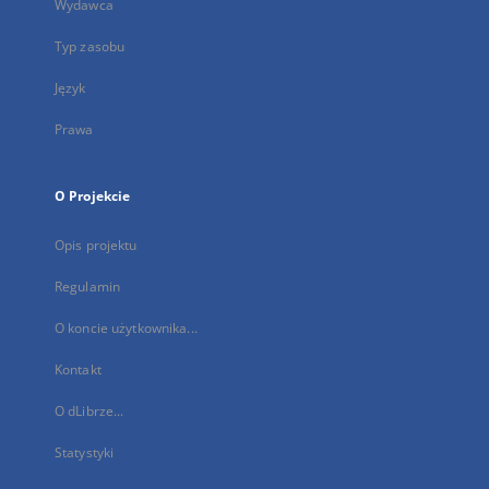
Wydawca
Typ zasobu
Język
Prawa
O Projekcie
Opis projektu
Regulamin
O koncie użytkownika...
Kontakt
O dLibrze...
Statystyki