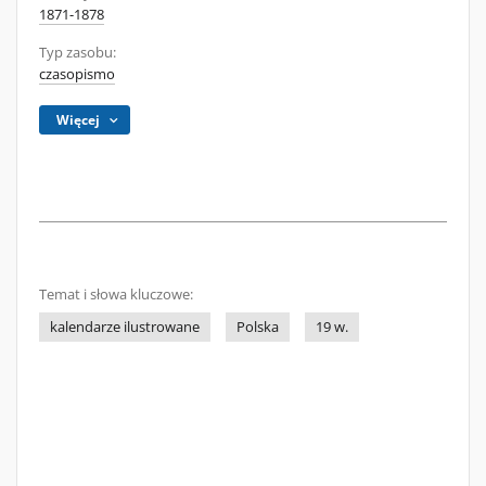
1871-1878
Typ zasobu:
czasopismo
Więcej
Temat i słowa kluczowe:
kalendarze ilustrowane
Polska
19 w.