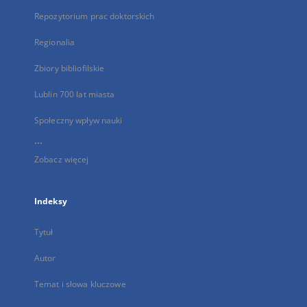
Repozytorium prac doktorskich
Regionalia
Zbiory bibliofilskie
Lublin 700 lat miasta
Społeczny wpływ nauki
...
Zobacz więcej
Indeksy
Tytuł
Autor
Temat i słowa kluczowe