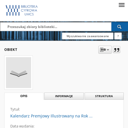
Wyszukiwanie zaawansowane
?
OBIEKT
OPIS
INFORMACJE
STRUKTURA
Tytuł:
Kalendarz Premjowy Illustrowany na Rok ...
Data wydania: