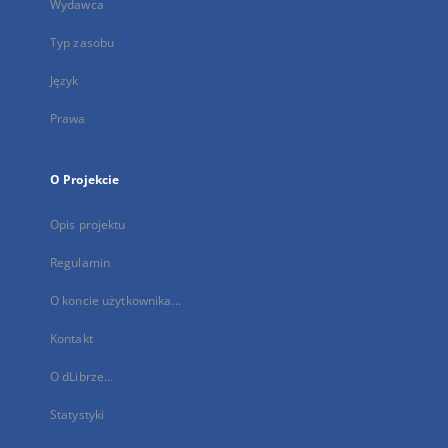
Wydawca
Typ zasobu
Język
Prawa
O Projekcie
Opis projektu
Regulamin
O koncie użytkownika...
Kontakt
O dLibrze...
Statystyki