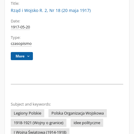
Title:
Rząd i Wojsko R. 2, Nr 18 (20 maja 1917)
Date:
1917-05-20
Type:
czasopismo
More
Subject and keywords:
Legiony Polskie
Polska Organizacja Wojskowa
1918-1921 (Wojny o granice)
idee polityczne
I Wojna Światowa (1914-1918)