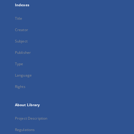
Indexes
Title
Creator
Subject
Publisher
Type
Language
Rights
About Library
Project Description
Regulations