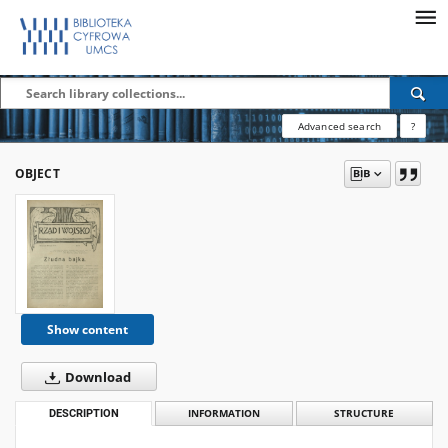
Advanced search
?
OBJECT
Show content
Download
DESCRIPTION
INFORMATION
STRUCTURE