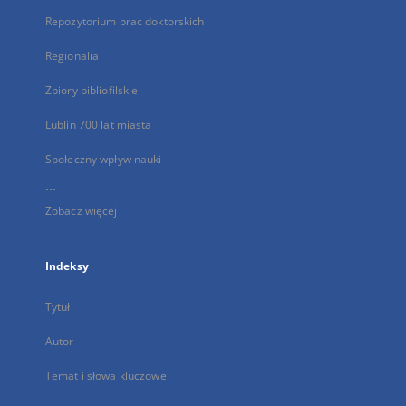
Repozytorium prac doktorskich
Regionalia
Zbiory bibliofilskie
Lublin 700 lat miasta
Społeczny wpływ nauki
...
Zobacz więcej
Indeksy
Tytuł
Autor
Temat i słowa kluczowe