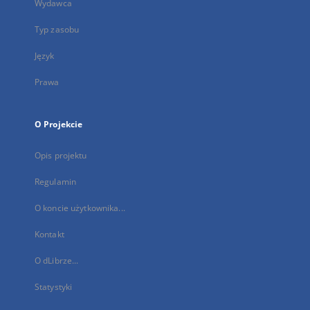
Wydawca
Typ zasobu
Język
Prawa
O Projekcie
Opis projektu
Regulamin
O koncie użytkownika...
Kontakt
O dLibrze...
Statystyki