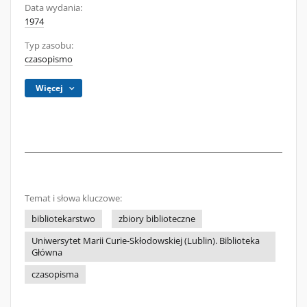
Data wydania:
1974
Typ zasobu:
czasopismo
Więcej
Temat i słowa kluczowe:
bibliotekarstwo
zbiory biblioteczne
Uniwersytet Marii Curie-Skłodowskiej (Lublin). Biblioteka
Główna
czasopisma