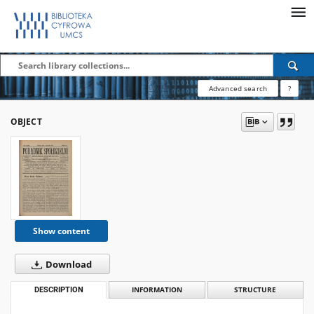
Advanced search
?
OBJECT
Show content
Download
DESCRIPTION
INFORMATION
STRUCTURE