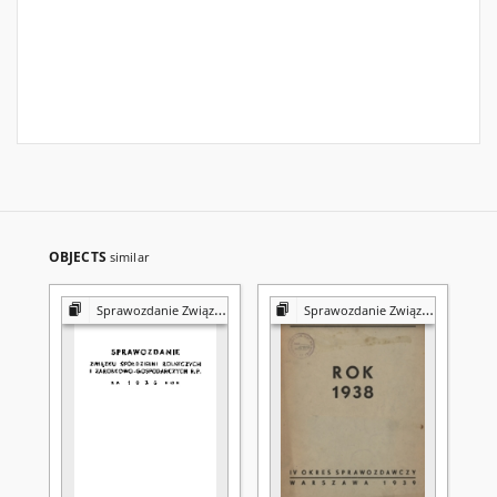
OBJECTS
similar
Sprawozdanie Związku Spółdzielni Rolniczych i Zarobkowo-Gospodarczych R.P. za ... Rok
Sprawozdanie Związku Spółdzielni Rolniczych i Zarobkowo-Gospodarczych R.P. za ... Rok