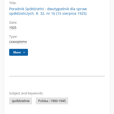
Title:
Poradnik Spółdzielni : dwutygodnik dla spraw
spółdzielczych. R. 32, nr 16 (15 sierpnia 1925)
Date:
1925
Type:
czasopismo
More
Subject and keywords:
spółdzielnie
Polska ; 1900-1945