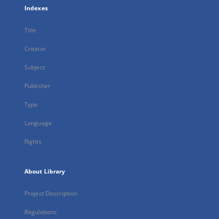
Indexes
Title
Creator
Subject
Publisher
Type
Language
Rights
About Library
Project Description
Regulations