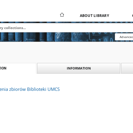
ABOUT LIBRARY
Advanced
INFORMATION
ION
enia zbiorów Biblioteki UMCS