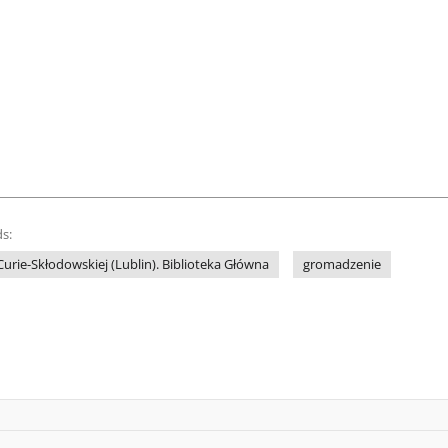
s:
Curie-Skłodowskiej (Lublin). Biblioteka Główna
gromadzenie