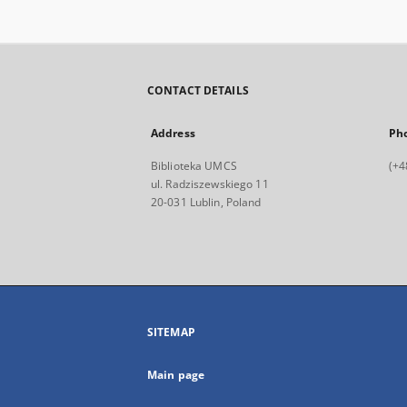
CONTACT DETAILS
Address
Ph
Biblioteka UMCS
(+4
ul. Radziszewskiego 11
20-031 Lublin, Poland
SITEMAP
Main page