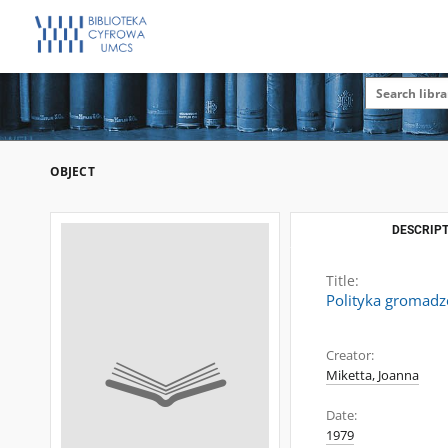
OBJECT
DESCRIPT
Title:
Polityka gromadz
Creator:
Miketta, Joanna
Date:
1979