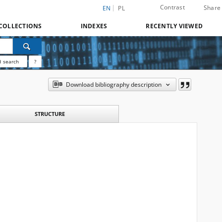
Contrast
Share
EN
PL
COLLECTIONS
INDEXES
RECENTLY VIEWED
 search
?
Download bibliography description
STRUCTURE