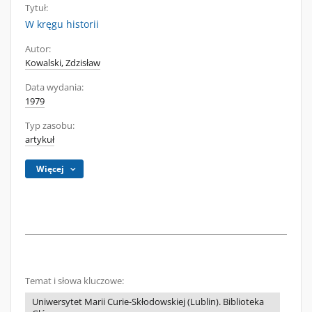
Tytuł:
W kręgu historii
Autor:
Kowalski, Zdzisław
Data wydania:
1979
Typ zasobu:
artykuł
Więcej
Temat i słowa kluczowe:
Uniwersytet Marii Curie-Skłodowskiej (Lublin). Biblioteka