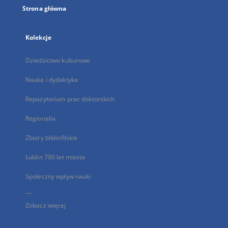
Strona główna
Kolekcje
Dziedzictwo kulturowe
Nauka i dydaktyka
Repozytorium prac doktorskich
Regionalia
Zbiory bibliofilskie
Lublin 700 lat miasta
Społeczny wpływ nauki
...
Zobacz więcej