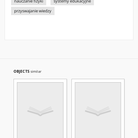
nauczanie fizyki
systemy edukacyjne
przyswajanie wiedzy
OBJECTS
similar