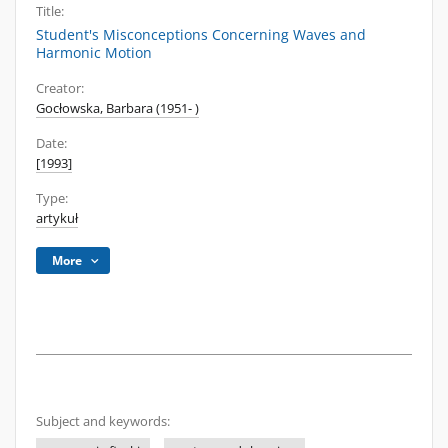
Title:
Student's Misconceptions Concerning Waves and
Harmonic Motion
Creator:
Gocłowska, Barbara (1951- )
Date:
[1993]
Type:
artykuł
More
Subject and keywords: