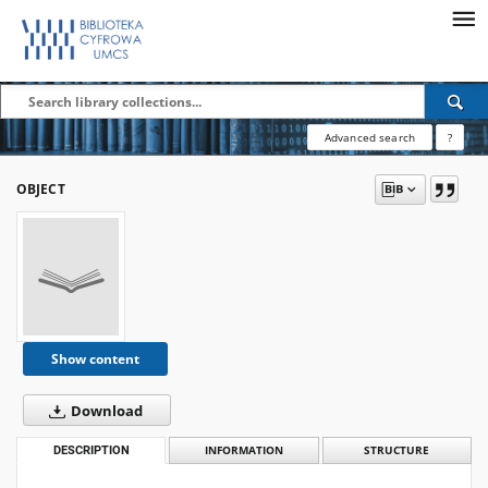
Advanced search
?
OBJECT
Show content
Download
DESCRIPTION
INFORMATION
STRUCTURE