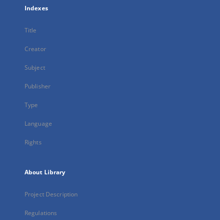
Indexes
Title
Creator
Subject
Publisher
Type
Language
Rights
About Library
Project Description
Regulations