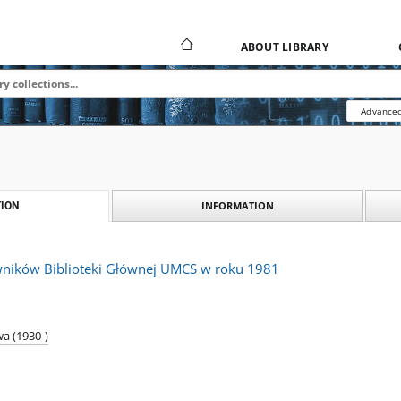
ABOUT LIBRARY
Advanced
INFORMATION
ION
wników Biblioteki Głównej UMCS w roku 1981
a (1930-)