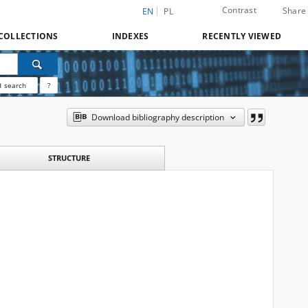
Contrast
Share
EN
PL
COLLECTIONS
INDEXES
RECENTLY VIEWED
 search
?
Download bibliography description
STRUCTURE