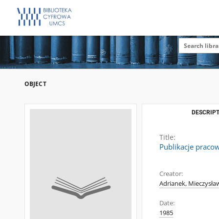
OBJECT
DESCRIPT
Title:
Publikacje praco
Creator:
Adrianek, Mieczysław
Date:
1985