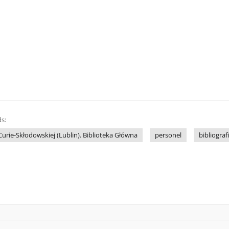
s:
Curie-Skłodowskiej (Lublin). Biblioteka Główna
personel
bibliograf