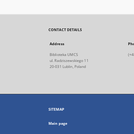
CONTACT DETAILS
Address
Ph
Biblioteka UMCS
(+4
ul. Radziszewskiego 11
20-031 Lublin, Poland
SITEMAP
Main page