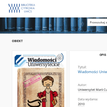
OBIEKT
OPIS
Tytuł:
Wiadomości Uniwe
Autor:
Uniwersytet Marii Cu
Data wydania:
2010