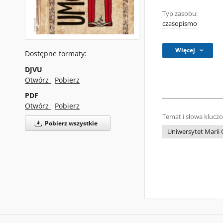
Typ zasobu:
czasopismo
Więcej
Dostępne formaty:
DJVU
Otwórz
Pobierz
PDF
Otwórz
Pobierz
Temat i słowa klucz
Pobierz wszystkie
Uniwersytet Marii 