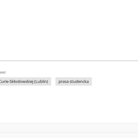
owe:
Curie-Skłodowskiej (Lublin)
prasa studencka