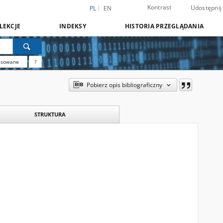
Kontrast
Udostępnij
PL
EN
LEKCJE
INDEKSY
HISTORIA PRZEGLĄDANIA
nsowane
?
Pobierz opis bibliograficzny
STRUKTURA