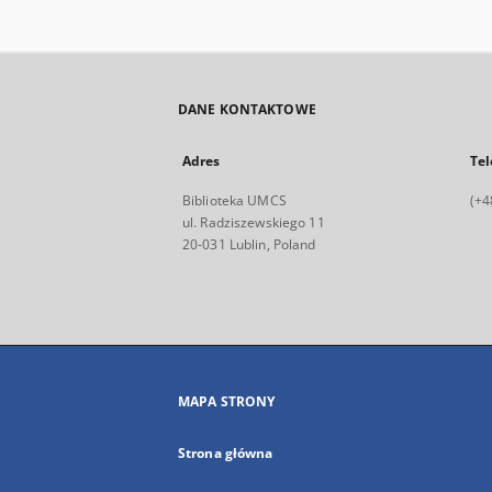
DANE KONTAKTOWE
Adres
Tel
Biblioteka UMCS
(+4
ul. Radziszewskiego 11
20-031 Lublin, Poland
MAPA STRONY
Strona główna