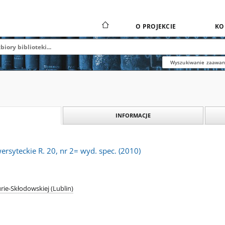
O PROJEKCIE
KO
Wyszukiwanie zaawa
INFORMACJE
rsyteckie R. 20, nr 2= wyd. spec. (2010)
rie-Skłodowskiej (Lublin)