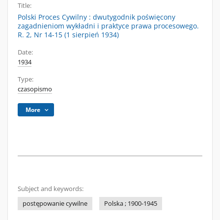
Title:
Polski Proces Cywilny : dwutygodnik poświęcony
zagadnieniom wykładni i praktyce prawa procesowego.
R. 2, Nr 14-15 (1 sierpień 1934)
Date:
1934
Type:
czasopismo
More
Subject and keywords:
postępowanie cywilne
Polska ; 1900-1945