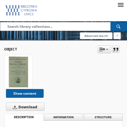
Advanced search
?
OBJECT
Show content
Download
DESCRIPTION
INFORMATION
STRUCTURE