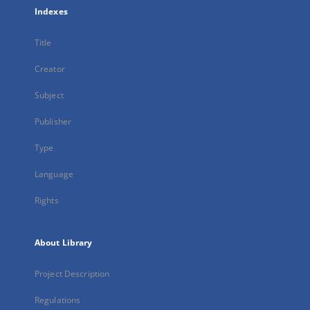
Indexes
Title
Creator
Subject
Publisher
Type
Language
Rights
About Library
Project Description
Regulations