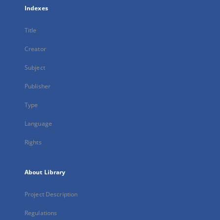
Indexes
Title
Creator
Subject
Publisher
Type
Language
Rights
About Library
Project Description
Regulations