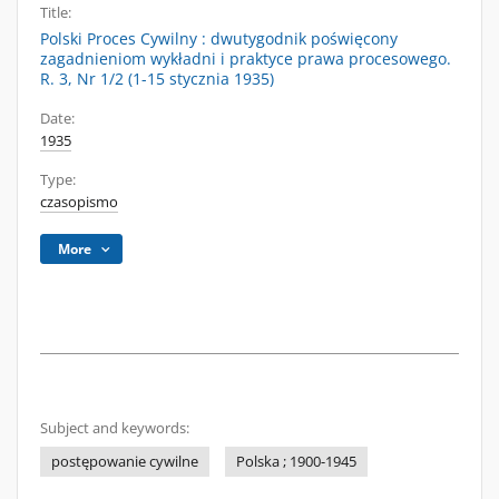
Title:
Polski Proces Cywilny : dwutygodnik poświęcony
zagadnieniom wykładni i praktyce prawa procesowego.
R. 3, Nr 1/2 (1-15 stycznia 1935)
Date:
1935
Type:
czasopismo
More
Subject and keywords:
postępowanie cywilne
Polska ; 1900-1945