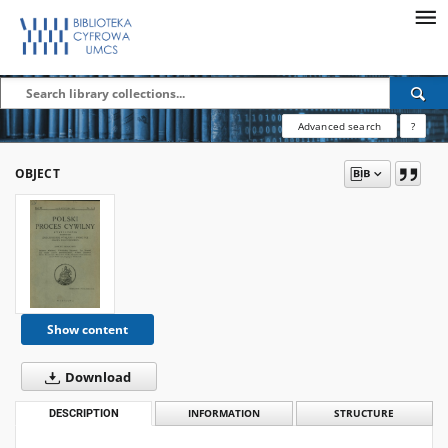
Advanced search
?
OBJECT
Show content
Download
DESCRIPTION
INFORMATION
STRUCTURE