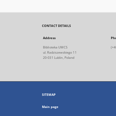
CONTACT DETAILS
Address
Ph
Biblioteka UMCS
(+4
ul. Radziszewskiego 11
20-031 Lublin, Poland
SITEMAP
Main page