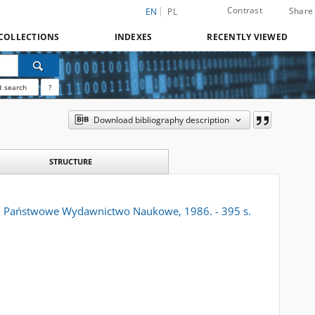
Contrast
Share
EN
PL
COLLECTIONS
INDEXES
RECENTLY VIEWED
 search
?
Download bibliography description
STRUCTURE
wa: Państwowe Wydawnictwo Naukowe, 1986. - 395 s.