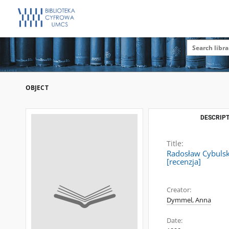
OBJECT
DESCRIPT
Title:
Radosław Cybulsk
[recenzja]
Creator:
Dymmel, Anna
Date: