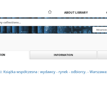
ABOUT LIBRARY
Advanced
INFORMATION
ION
i: Książka współczesna : wydawcy - rynek - odbiorcy. - Warsza