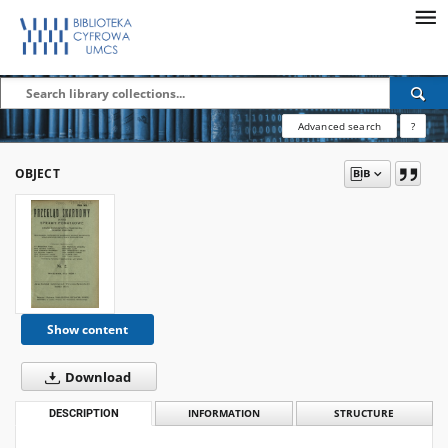
Advanced search
?
OBJECT
Show content
Download
DESCRIPTION
INFORMATION
STRUCTURE