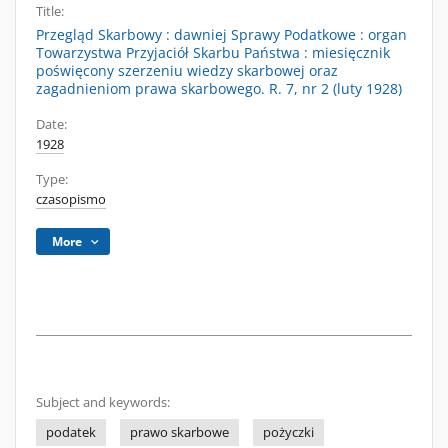
Title:
Przegląd Skarbowy : dawniej Sprawy Podatkowe : organ
Towarzystwa Przyjaciół Skarbu Państwa : miesięcznik
poświęcony szerzeniu wiedzy skarbowej oraz
zagadnieniom prawa skarbowego. R. 7, nr 2 (luty 1928)
Date:
1928
Type:
czasopismo
More
Subject and keywords:
podatek
prawo skarbowe
pożyczki