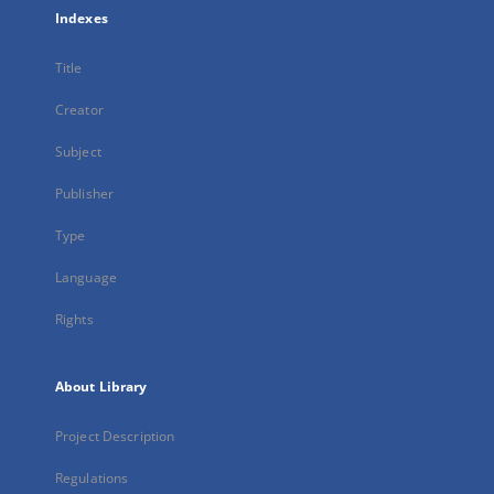
Indexes
Title
Creator
Subject
Publisher
Type
Language
Rights
About Library
Project Description
Regulations