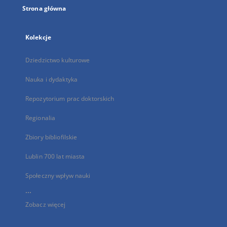
Strona główna
Kolekcje
Dziedzictwo kulturowe
Nauka i dydaktyka
Repozytorium prac doktorskich
Regionalia
Zbiory bibliofilskie
Lublin 700 lat miasta
Społeczny wpływ nauki
...
Zobacz więcej