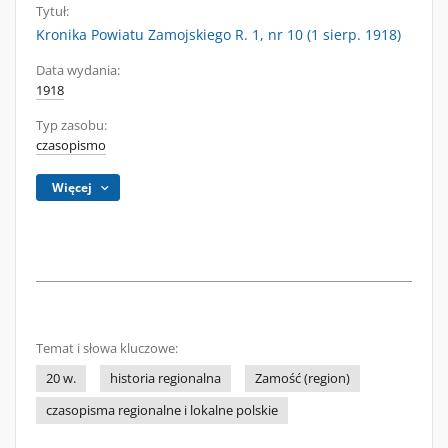
Tytuł:
Kronika Powiatu Zamojskiego R. 1, nr 10 (1 sierp. 1918)
Data wydania:
1918
Typ zasobu:
czasopismo
Więcej
Temat i słowa kluczowe:
20 w.
historia regionalna
Zamość (region)
czasopisma regionalne i lokalne polskie