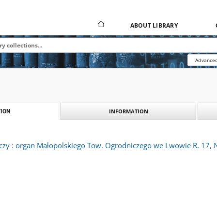
ABOUT LIBRARY
Advanced
INFORMATION
ION
czy : organ Małopolskiego Tow. Ogrodniczego we Lwowie R. 17, N