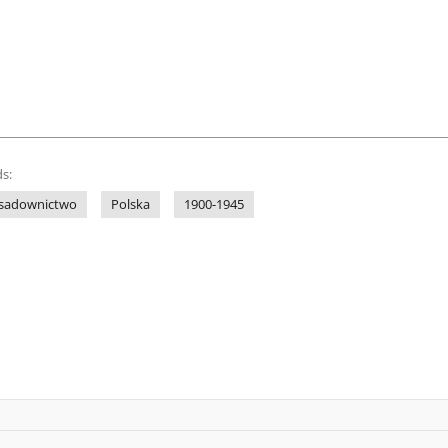
s:
sadownictwo
Polska
1900-1945