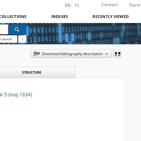
Contrast
Share
EN
PL
COLLECTIONS
INDEXES
RECENTLY VIEWED
 search
?
Download bibliography description
STRUCTURE
r 5 (maj 1934)