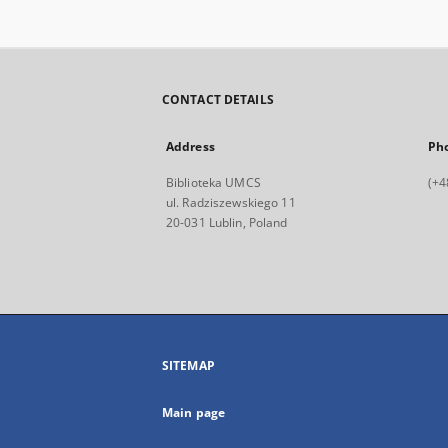
CONTACT DETAILS
Address
Ph
Biblioteka UMCS
(+4
ul. Radziszewskiego 11
20-031 Lublin, Poland
SITEMAP
Main page