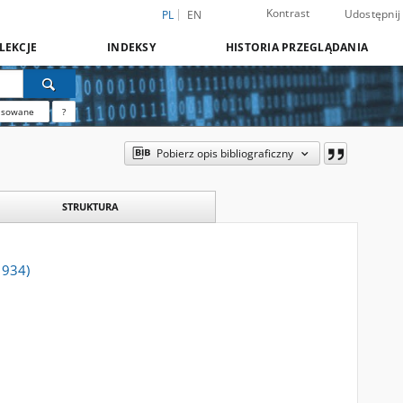
Kontrast
Udostępnij
PL
EN
LEKCJE
INDEKSY
HISTORIA PRZEGLĄDANIA
nsowane
?
Pobierz opis bibliograficzny
STRUKTURA
1934)