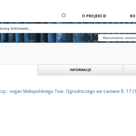
O PROJEKCIE
KO
Wyszukiwanie zaawa
INFORMACJE
czy : organ Małopolskiego Tow. Ogrodniczego we Lwowie R. 17 (