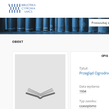
OBIEKT
OPIS
Tytuł:
Przegląd Ogrodni
Data wydania:
1934
Typ zasobu:
czasopismo