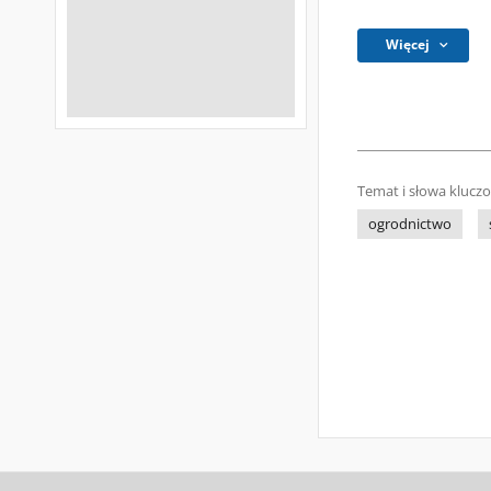
Więcej
Temat i słowa klucz
ogrodnictwo