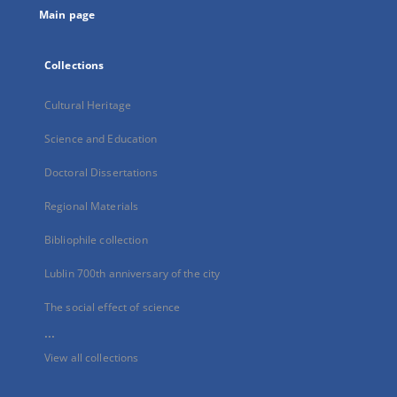
Main page
Collections
Cultural Heritage
Science and Education
Doctoral Dissertations
Regional Materials
Bibliophile collection
Lublin 700th anniversary of the city
The social effect of science
...
View all collections