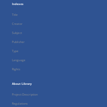
Indexes
Title
Creator
Subject
Publisher
Type
Language
Rights
About Library
Project Description
Regulations