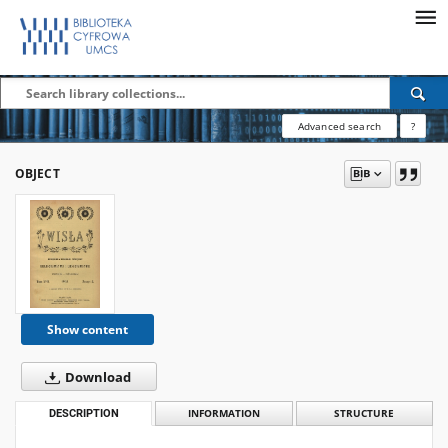
Advanced search
?
OBJECT
Show content
Download
DESCRIPTION
INFORMATION
STRUCTURE