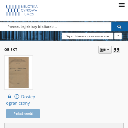
Wyszukiwanie zaawansowane
?
OBIEKT
Dostęp
ograniczony
Pokaż treść