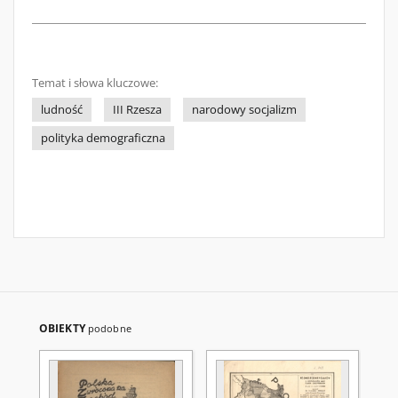
Temat i słowa kluczowe:
ludność
III Rzesza
narodowy socjalizm
polityka demograficzna
OBIEKTY
podobne