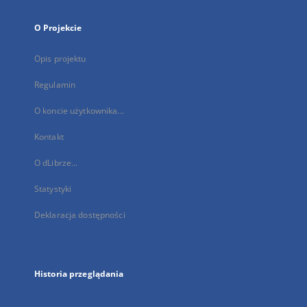
O Projekcie
Opis projektu
Regulamin
O koncie użytkownika...
Kontakt
O dLibrze...
Statystyki
Deklaracja dostępności
Historia przeglądania