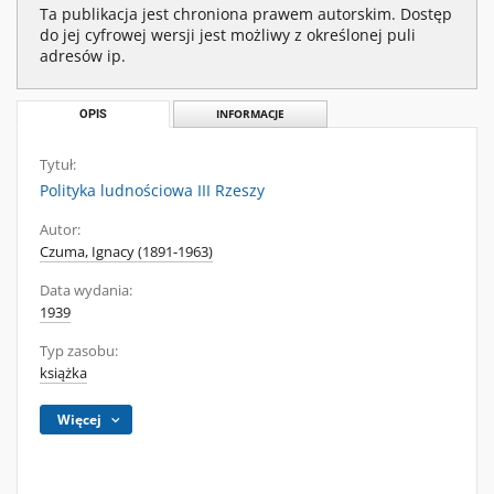
Ta publikacja jest chroniona prawem autorskim. Dostęp
do jej cyfrowej wersji jest możliwy z określonej puli
adresów ip.
OPIS
INFORMACJE
Tytuł:
Polityka ludnościowa III Rzeszy
Autor:
Czuma, Ignacy (1891-1963)
Data wydania:
1939
Typ zasobu:
książka
Więcej