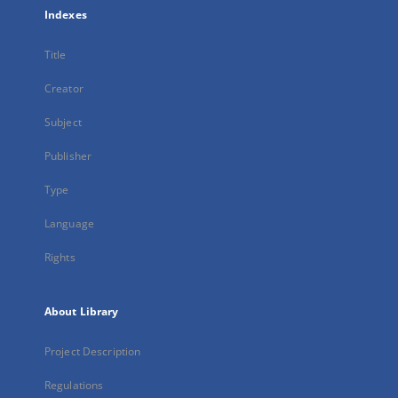
Indexes
Title
Creator
Subject
Publisher
Type
Language
Rights
About Library
Project Description
Regulations