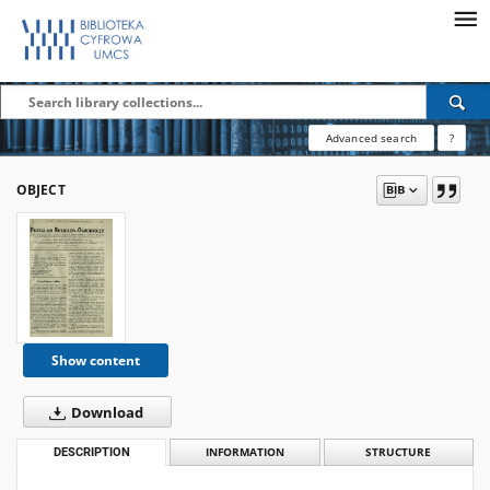
Advanced search
?
OBJECT
Show content
Download
DESCRIPTION
INFORMATION
STRUCTURE