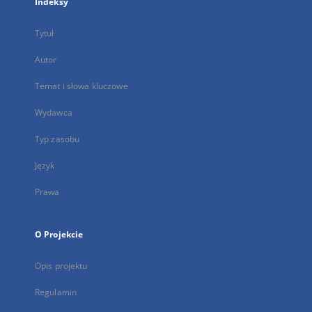
Indeksy
Tytuł
Autor
Temat i słowa kluczowe
Wydawca
Typ zasobu
Język
Prawa
O Projekcie
Opis projektu
Regulamin