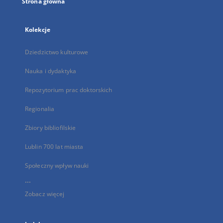
Strona główna
Kolekcje
Dziedzictwo kulturowe
Nauka i dydaktyka
Repozytorium prac doktorskich
Regionalia
Zbiory bibliofilskie
Lublin 700 lat miasta
Społeczny wpływ nauki
...
Zobacz więcej