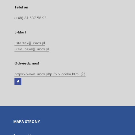
Telefon
(+48) 81 537 58 93
E-Mail
j.startek@umcs.pl
u.zielinska@umcs.pl
Odwiedź nas!
https://www.umcs.pl/pl/biblioteka.htm
Facebook
Link
zewnętrzny,
otworzy
się
w
nowej
MAPA STRONY
karcie