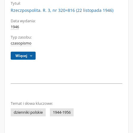
Tytuł:
Rzeczpospolita. R. 3, nr 320=816 (22 listopada 1946)
Data wydania:
1946
Typ zasobu:
czasopismo
Więcej
Temat i słowa kluczowe:
dzienniki polskie
1944-1956