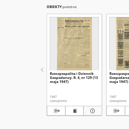
OBIEKTY
podobne
Rzeczpospolita i Dziennik
Rzeczpospol
Gospodarczy. R. 4, nr 129 (13
Gospodarczy
maja 1947)
maja 1947)
1947
1947
czasopismo
czasopismo