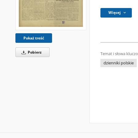
Więcej
Pokaż treść
Pobierz
Temat i słowa klucz
dzienniki polskie