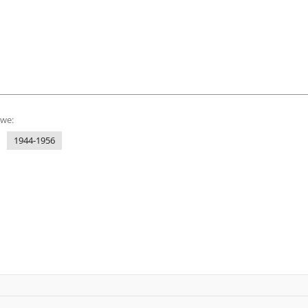
owe:
1944-1956