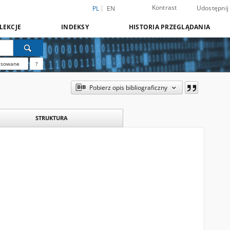
Kontrast
Udostępnij
PL
EN
LEKCJE
INDEKSY
HISTORIA PRZEGLĄDANIA
nsowane
?
Pobierz opis bibliograficzny
STRUKTURA