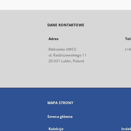
DANE KONTAKTOWE
Adres
Tel
Biblioteka UMCS
(+4
ul. Radziszewskiego 11
20-031 Lublin, Poland
MAPA STRONY
Strona główna
Kolekcje
Inde