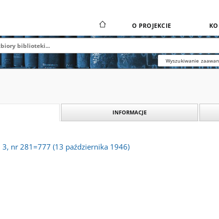
O PROJEKCIE
KO
Wyszukiwanie zaawa
INFORMACJE
. 3, nr 281=777 (13 października 1946)