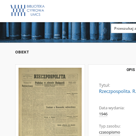
OBIEKT
OPIS
Tytuł:
Rzeczpospolita. R
Data wydania:
1946
Typ zasobu:
czasopismo