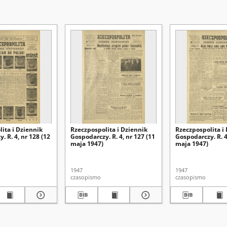
ita i Dziennik
Rzeczpospolita i Dziennik
Rzeczpospolita i
. R. 4, nr 128 (12
Gospodarczy. R. 4, nr 127 (11
Gospodarczy. R. 4
maja 1947)
maja 1947)
1947
1947
czasopismo
czasopismo