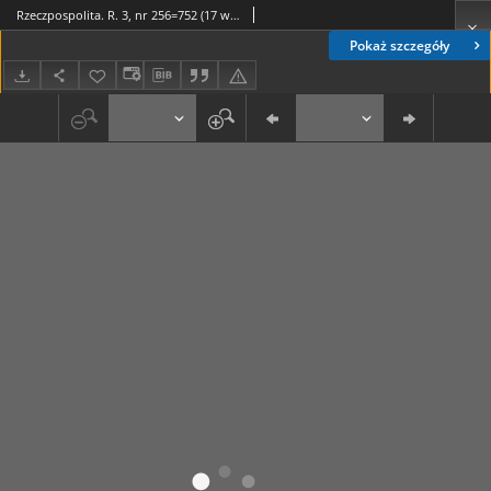
Rzeczpospolita. R. 3, nr 256=752 (17 września 1946)
Pokaż szczegóły