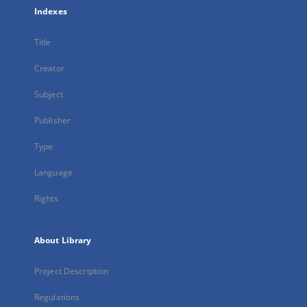
Indexes
Title
Creator
Subject
Publisher
Type
Language
Rights
About Library
Project Description
Regulations