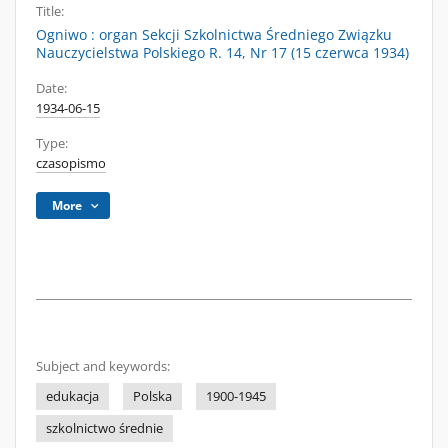
Title:
Ogniwo : organ Sekcji Szkolnictwa Średniego Związku
Nauczycielstwa Polskiego R. 14, Nr 17 (15 czerwca 1934)
Date:
1934-06-15
Type:
czasopismo
More
Subject and keywords:
edukacja
Polska
1900-1945
szkolnictwo średnie