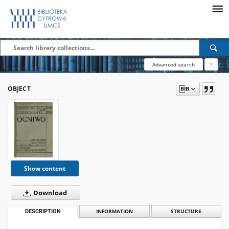
Advanced search
?
OBJECT
Show content
Download
DESCRIPTION
INFORMATION
STRUCTURE