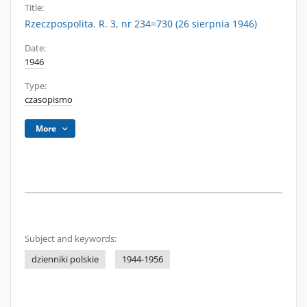
Title:
Rzeczpospolita. R. 3, nr 234=730 (26 sierpnia 1946)
Date:
1946
Type:
czasopismo
More
Subject and keywords:
dzienniki polskie
1944-1956