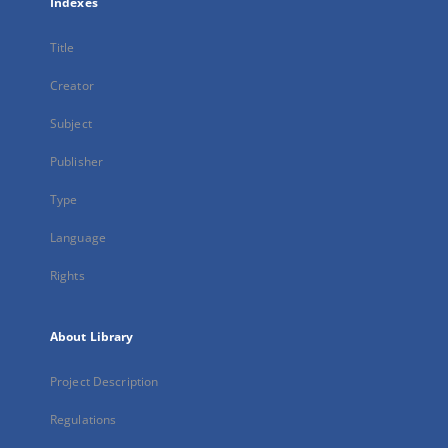
Indexes
Title
Creator
Subject
Publisher
Type
Language
Rights
About Library
Project Description
Regulations