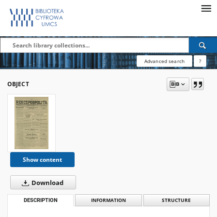
Advanced search
?
OBJECT
Show content
Download
DESCRIPTION
INFORMATION
STRUCTURE