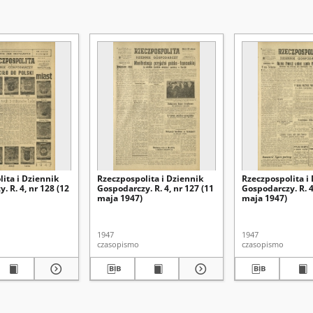
ita i Dziennik
Rzeczpospolita i Dziennik
Rzeczpospolita i
. R. 4, nr 128 (12
Gospodarczy. R. 4, nr 127 (11
Gospodarczy. R. 4
maja 1947)
maja 1947)
1947
1947
czasopismo
czasopismo