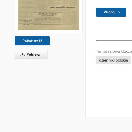
Więcej
Pokaż treść
Temat i słowa klucz
Pobierz
dzienniki polskie