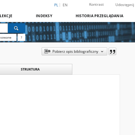
Kontrast
Udostępnij
PL
EN
LEKCJE
INDEKSY
HISTORIA PRZEGLĄDANIA
nsowane
?
Pobierz opis bibliograficzny
STRUKTURA