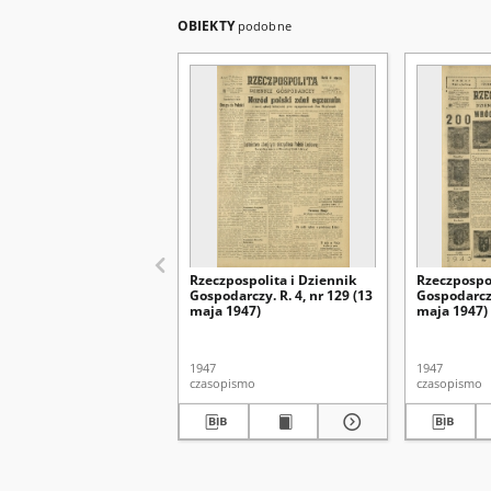
OBIEKTY
podobne
Rzeczpospolita i Dziennik
Rzeczpospol
Gospodarczy. R. 4, nr 129 (13
Gospodarczy
maja 1947)
maja 1947)
1947
1947
czasopismo
czasopismo