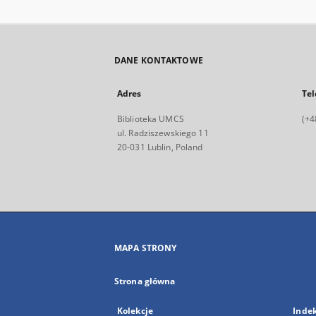
DANE KONTAKTOWE
Adres
Tel
Biblioteka UMCS
(+4
ul. Radziszewskiego 11
20-031 Lublin, Poland
MAPA STRONY
Strona główna
Kolekcje
Inde