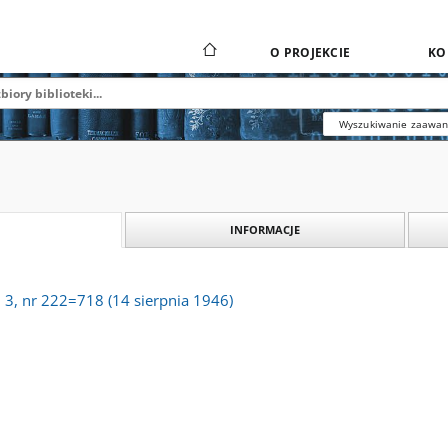
O PROJEKCIE
KO
Wyszukiwanie zaawa
INFORMACJE
. 3, nr 222=718 (14 sierpnia 1946)