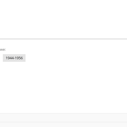
owe:
1944-1956