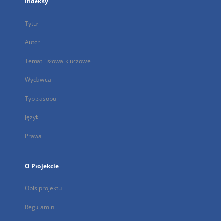
Indeksy
Tytuł
Autor
Temat i słowa kluczowe
Wydawca
Typ zasobu
Język
Prawa
O Projekcie
Opis projektu
Regulamin