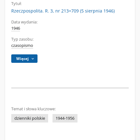
Tytuł:
Rzeczpospolita. R. 3, nr 213=709 (5 sierpnia 1946)
Data wydania:
1946
Typ zasobu:
czasopismo
Więcej
Temat i słowa kluczowe:
dzienniki polskie
1944-1956