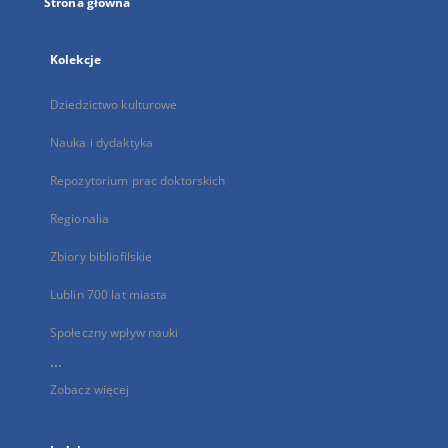
Strona główna
Kolekcje
Dziedzictwo kulturowe
Nauka i dydaktyka
Repozytorium prac doktorskich
Regionalia
Zbiory bibliofilskie
Lublin 700 lat miasta
Społeczny wpływ nauki
...
Zobacz więcej