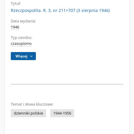
Tytuł:
Rzeczpospolita. R. 3, nr 211=707 (3 sierpnia 1946)
Data wydania:
1946
Typ zasobu:
czasopismo
Więcej
Temat i słowa kluczowe:
dzienniki polskie
1944-1956