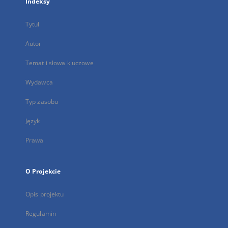
Indeksy
Tytuł
Autor
Temat i słowa kluczowe
Wydawca
Typ zasobu
Język
Prawa
O Projekcie
Opis projektu
Regulamin