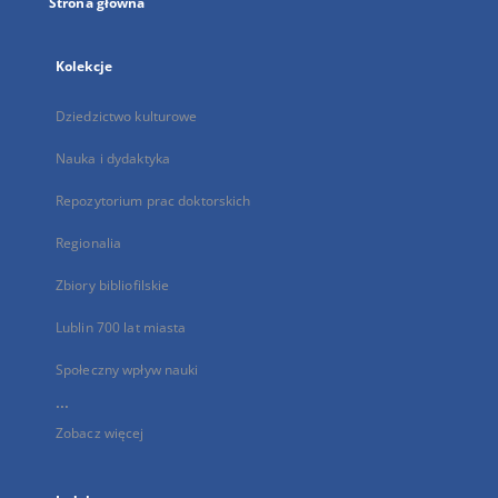
Strona główna
Kolekcje
Dziedzictwo kulturowe
Nauka i dydaktyka
Repozytorium prac doktorskich
Regionalia
Zbiory bibliofilskie
Lublin 700 lat miasta
Społeczny wpływ nauki
...
Zobacz więcej