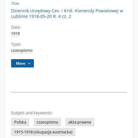
Title:
Dziennik Urzędowy Ces. i Król. Komendy Powiatowej w
Lublinie 1918-05-20 R. 4 cz. 2
Date:
1918
Type:
czasopismo
More
Subject and keywords:
Polska
czasopisma
akta prawne
1915-1918 (okupacja austriacka)