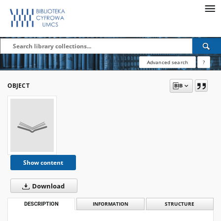
Advanced search
?
OBJECT
Show content
Download
DESCRIPTION
INFORMATION
STRUCTURE