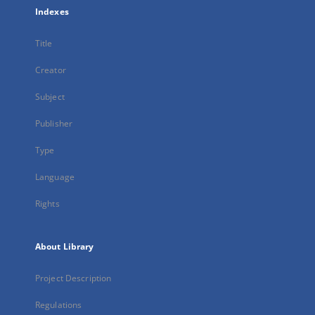
Indexes
Title
Creator
Subject
Publisher
Type
Language
Rights
About Library
Project Description
Regulations