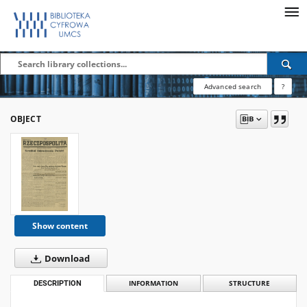
Advanced search
?
OBJECT
Show content
Download
DESCRIPTION
INFORMATION
STRUCTURE