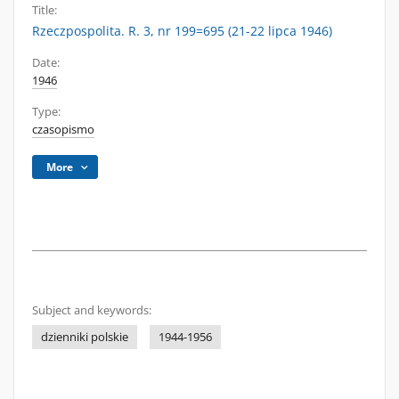
Title:
Rzeczpospolita. R. 3, nr 199=695 (21-22 lipca 1946)
Date:
1946
Type:
czasopismo
More
Subject and keywords:
dzienniki polskie
1944-1956