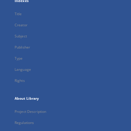
Indexes
Title
Creator
Subject
Publisher
Type
Language
Rights
About Library
Project Description
Regulations