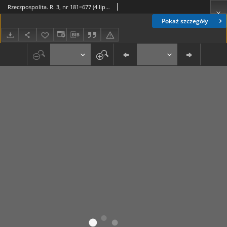
Rzeczpospolita. R. 3, nr 181=677 (4 lipca 1946)
Pokaż szczegóły