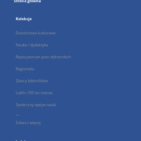
Strona główna
Kolekcje
Dziedzictwo kulturowe
Nauka i dydaktyka
Repozytorium prac doktorskich
Regionalia
Zbiory bibliofilskie
Lublin 700 lat miasta
Społeczny wpływ nauki
...
Zobacz więcej