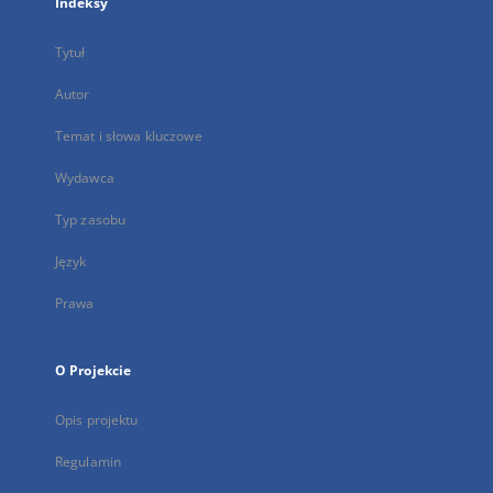
Indeksy
Tytuł
Autor
Temat i słowa kluczowe
Wydawca
Typ zasobu
Język
Prawa
O Projekcie
Opis projektu
Regulamin