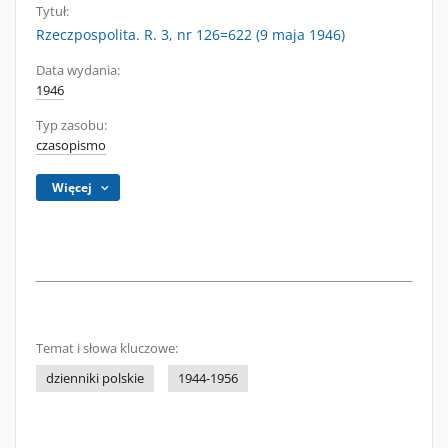
Tytuł:
Rzeczpospolita. R. 3, nr 126=622 (9 maja 1946)
Data wydania:
1946
Typ zasobu:
czasopismo
Więcej
Temat i słowa kluczowe:
dzienniki polskie
1944-1956