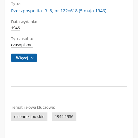
Tytuł:
Rzeczpospolita. R. 3, nr 122=618 (5 maja 1946)
Data wydania:
1946
Typ zasobu:
czasopismo
Więcej
Temat i słowa kluczowe:
dzienniki polskie
1944-1956