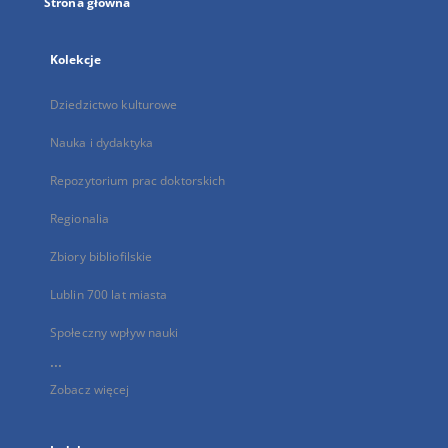
Strona główna
Kolekcje
Dziedzictwo kulturowe
Nauka i dydaktyka
Repozytorium prac doktorskich
Regionalia
Zbiory bibliofilskie
Lublin 700 lat miasta
Społeczny wpływ nauki
...
Zobacz więcej