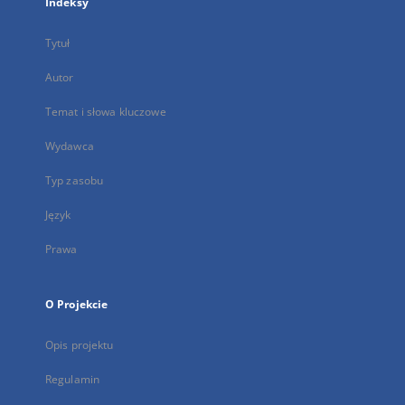
Indeksy
Tytuł
Autor
Temat i słowa kluczowe
Wydawca
Typ zasobu
Język
Prawa
O Projekcie
Opis projektu
Regulamin