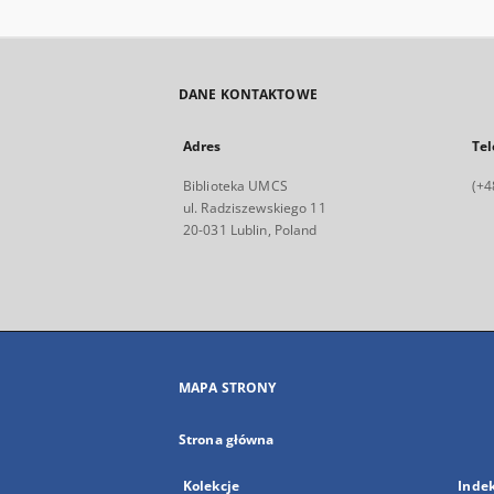
DANE KONTAKTOWE
Adres
Tel
Biblioteka UMCS
(+4
ul. Radziszewskiego 11
20-031 Lublin, Poland
MAPA STRONY
Strona główna
Kolekcje
Inde