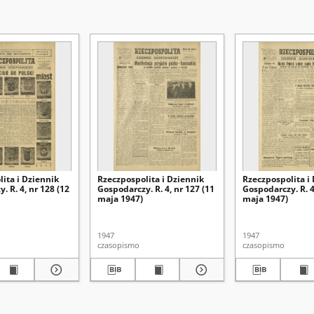
ita i Dziennik
Rzeczpospolita i Dziennik
Rzeczpospolita i
. R. 4, nr 128 (12
Gospodarczy. R. 4, nr 127 (11
Gospodarczy. R. 4
maja 1947)
maja 1947)
1947
1947
czasopismo
czasopismo