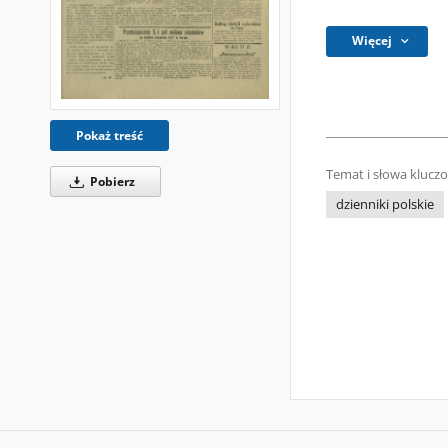
Więcej
Pokaż treść
Temat i słowa klucz
Pobierz
dzienniki polskie