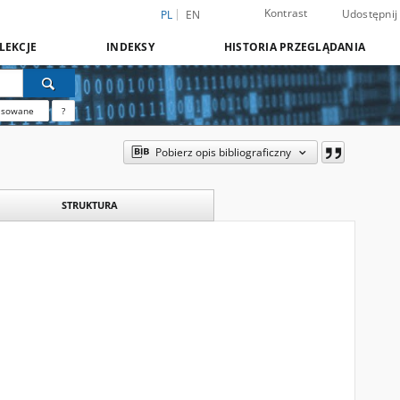
Kontrast
Udostępnij
PL
EN
LEKCJE
INDEKSY
HISTORIA PRZEGLĄDANIA
nsowane
?
Pobierz opis bibliograficzny
STRUKTURA