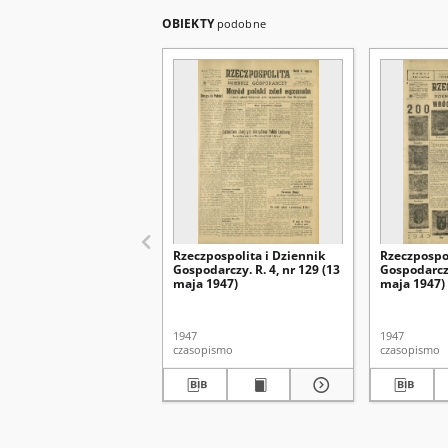
OBIEKTY
podobne
Rzeczpospolita i Dziennik
Rzeczpospol
Gospodarczy. R. 4, nr 129 (13
Gospodarczy
maja 1947)
maja 1947)
1947
1947
czasopismo
czasopismo