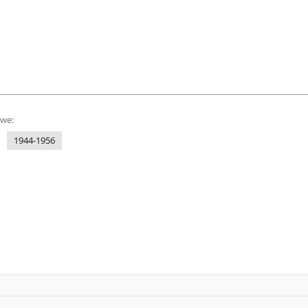
owe:
1944-1956