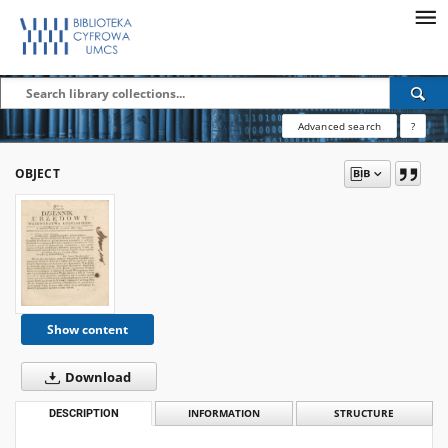
Advanced search
?
OBJECT
Show content
Download
DESCRIPTION
INFORMATION
STRUCTURE