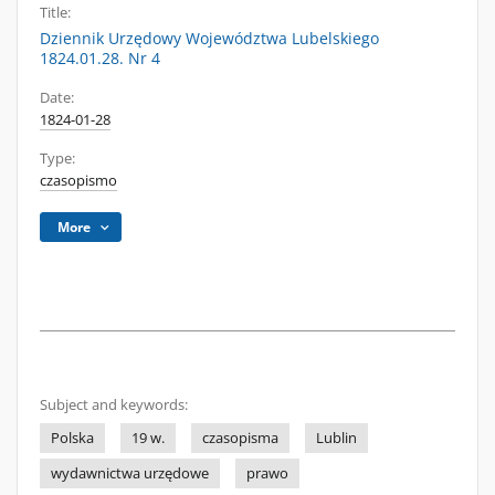
Title:
Dziennik Urzędowy Województwa Lubelskiego
1824.01.28. Nr 4
Date:
1824-01-28
Type:
czasopismo
More
Subject and keywords:
Polska
19 w.
czasopisma
Lublin
wydawnictwa urzędowe
prawo