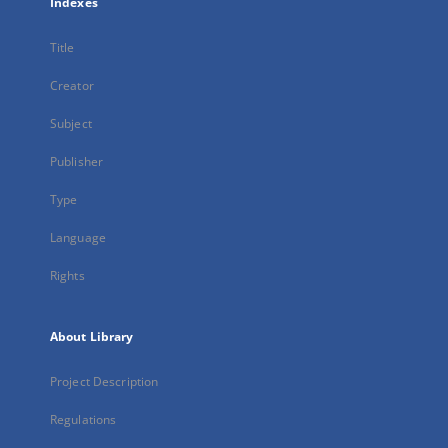
Indexes
Title
Creator
Subject
Publisher
Type
Language
Rights
About Library
Project Description
Regulations