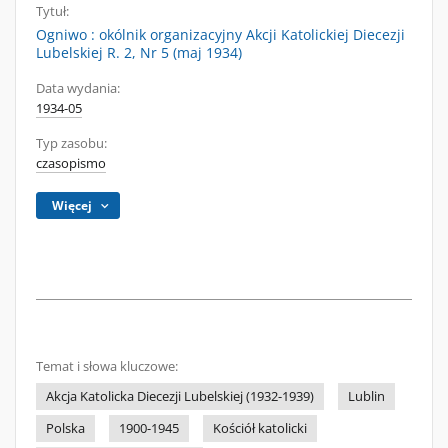
Tytuł:
Ogniwo : okólnik organizacyjny Akcji Katolickiej Diecezji
Lubelskiej R. 2, Nr 5 (maj 1934)
Data wydania:
1934-05
Typ zasobu:
czasopismo
Więcej
Temat i słowa kluczowe:
Akcja Katolicka Diecezji Lubelskiej (1932-1939)
Lublin
Polska
1900-1945
Kościół katolicki