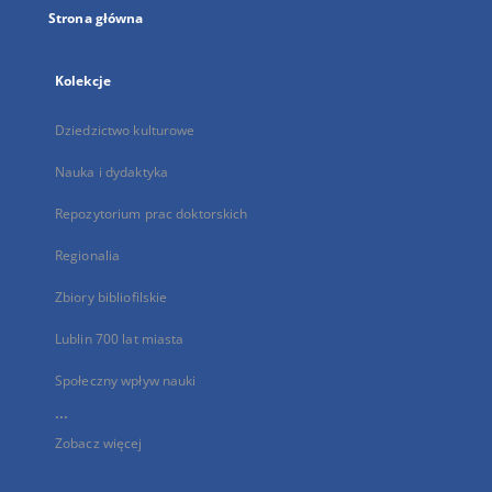
Strona główna
Kolekcje
Dziedzictwo kulturowe
Nauka i dydaktyka
Repozytorium prac doktorskich
Regionalia
Zbiory bibliofilskie
Lublin 700 lat miasta
Społeczny wpływ nauki
...
Zobacz więcej