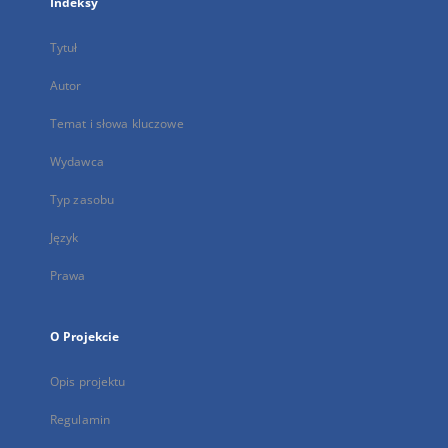
Indeksy
Tytuł
Autor
Temat i słowa kluczowe
Wydawca
Typ zasobu
Język
Prawa
O Projekcie
Opis projektu
Regulamin