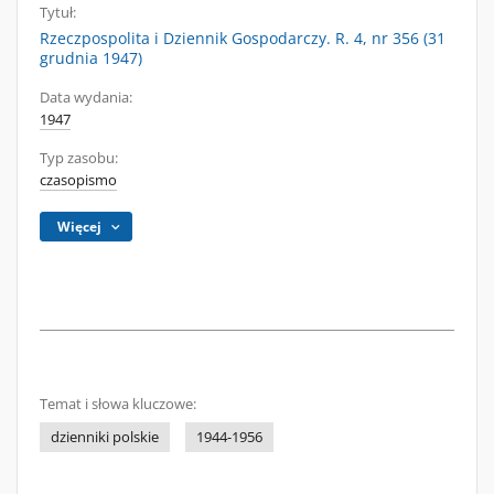
Tytuł:
Rzeczpospolita i Dziennik Gospodarczy. R. 4, nr 356 (31
grudnia 1947)
Data wydania:
1947
Typ zasobu:
czasopismo
Więcej
Temat i słowa kluczowe:
dzienniki polskie
1944-1956