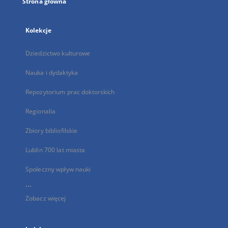
Strona główna
Kolekcje
Dziedzictwo kulturowe
Nauka i dydaktyka
Repozytorium prac doktorskich
Regionalia
Zbiory bibliofilskie
Lublin 700 lat miasta
Społeczny wpływ nauki
...
Zobacz więcej