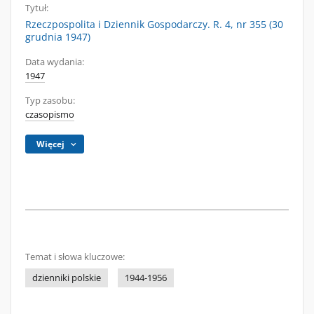
Tytuł:
Rzeczpospolita i Dziennik Gospodarczy. R. 4, nr 355 (30
grudnia 1947)
Data wydania:
1947
Typ zasobu:
czasopismo
Więcej
Temat i słowa kluczowe:
dzienniki polskie
1944-1956