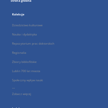
Strona główna
Kolekcje
Dziedzictwo kulturowe
Nauka i dydaktyka
Repozytorium prac doktorskich
Regionalia
Zbiory bibliofilskie
Lublin 700 lat miasta
Społeczny wpływ nauki
...
Zobacz więcej