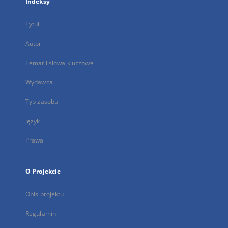
Indeksy
Tytuł
Autor
Temat i słowa kluczowe
Wydawca
Typ zasobu
Język
Prawa
O Projekcie
Opis projektu
Regulamin