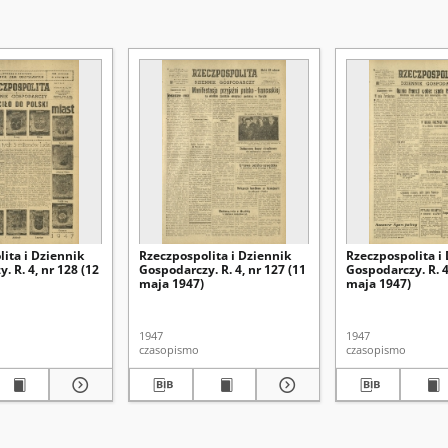
ita i Dziennik
Rzeczpospolita i Dziennik
Rzeczpospolita i
. R. 4, nr 128 (12
Gospodarczy. R. 4, nr 127 (11
Gospodarczy. R. 4
maja 1947)
maja 1947)
1947
1947
czasopismo
czasopismo