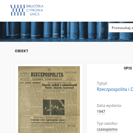
OBIEKT
OPIS
Tytuł:
Rzeczpospolita i 
Data wydania:
1947
Typ zasobu:
czasopismo