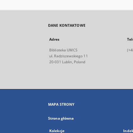
DANE KONTAKTOWE
Adres
Tel
Biblioteka UMCS
(+4
ul. Radziszewskiego 11
20-031 Lublin, Poland
MAPA STRONY
Strona główna
Kolekcje
Inde