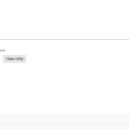
owe:
1944-1956