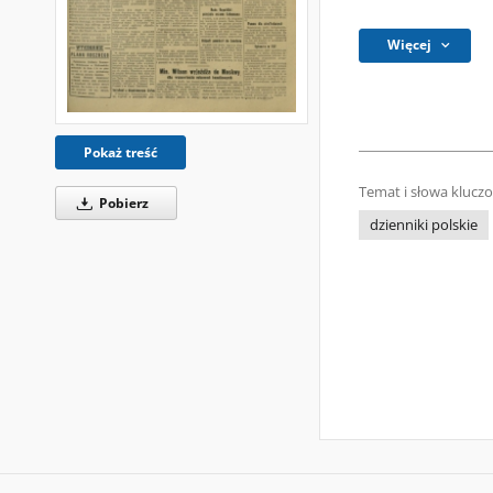
Więcej
Pokaż treść
Temat i słowa klucz
Pobierz
dzienniki polskie