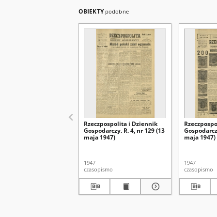
OBIEKTY
podobne
Rzeczpospolita i Dziennik
Rzeczpospol
Gospodarczy. R. 4, nr 129 (13
Gospodarczy
maja 1947)
maja 1947)
1947
1947
czasopismo
czasopismo