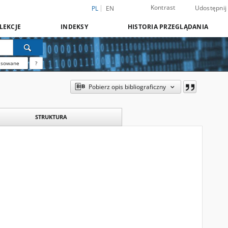
Kontrast
Udostępnij
PL
EN
LEKCJE
INDEKSY
HISTORIA PRZEGLĄDANIA
nsowane
?
Pobierz opis bibliograficzny
STRUKTURA