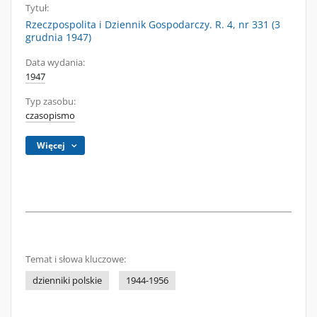
Tytuł:
Rzeczpospolita i Dziennik Gospodarczy. R. 4, nr 331 (3
grudnia 1947)
Data wydania:
1947
Typ zasobu:
czasopismo
Więcej
Temat i słowa kluczowe:
dzienniki polskie
1944-1956