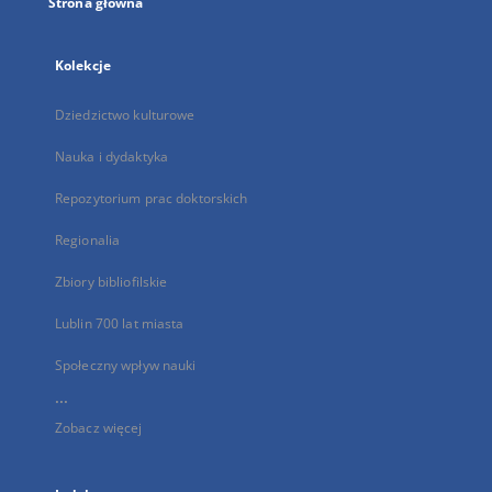
Strona główna
Kolekcje
Dziedzictwo kulturowe
Nauka i dydaktyka
Repozytorium prac doktorskich
Regionalia
Zbiory bibliofilskie
Lublin 700 lat miasta
Społeczny wpływ nauki
...
Zobacz więcej