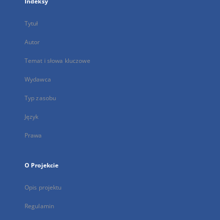
Indeksy
Tytuł
Autor
Temat i słowa kluczowe
Wydawca
Typ zasobu
Język
Prawa
O Projekcie
Opis projektu
Regulamin