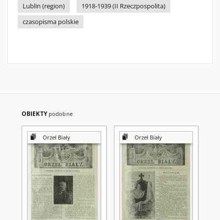
Lublin (region)
1918-1939 (II Rzeczpospolita)
czasopisma polskie
OBIEKTY
podobne
Orzeł Biały
Orzeł Biały