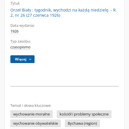
Tytuł:
Orzeł Biały : tygodnik, wychodzi na każdą niedzielę. - R.
2, nr 26 (27 czerwca 1926)
Data wydania:
1926
Typ zasobu:
czasopismo
Więcej
Temat i słowa kluczowe:
wychowanie moralne
kościół i problemy społeczne
wychowanie obywatelskie
Bychawa (region)