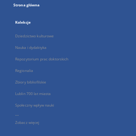
Strona główna
Kolekcje
Dziedzictwo kulturowe
Nauka i dydaktyka
Repozytorium prac doktorskich
Regionalia
Zbiory bibliofilskie
Lublin 700 lat miasta
Społeczny wpływ nauki
...
Zobacz więcej