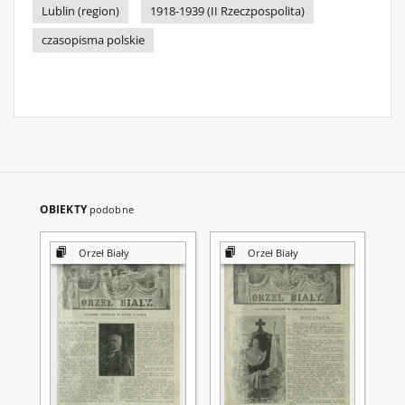
Lublin (region)
1918-1939 (II Rzeczpospolita)
czasopisma polskie
OBIEKTY
podobne
Orzeł Biały
Orzeł Biały