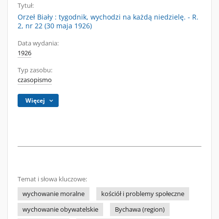
Tytuł:
Orzeł Biały : tygodnik, wychodzi na każdą niedzielę. - R.
2, nr 22 (30 maja 1926)
Data wydania:
1926
Typ zasobu:
czasopismo
Więcej
Temat i słowa kluczowe:
wychowanie moralne
kościół i problemy społeczne
wychowanie obywatelskie
Bychawa (region)