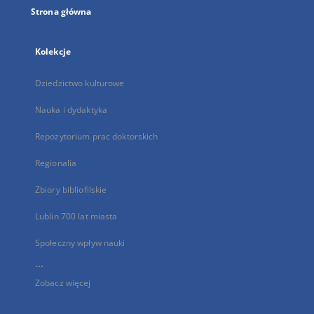
Strona główna
Kolekcje
Dziedzictwo kulturowe
Nauka i dydaktyka
Repozytorium prac doktorskich
Regionalia
Zbiory bibliofilskie
Lublin 700 lat miasta
Społeczny wpływ nauki
...
Zobacz więcej