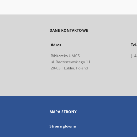
DANE KONTAKTOWE
Adres
Tel
Biblioteka UMCS
(+4
ul. Radziszewskiego 11
20-031 Lublin, Poland
MAPA STRONY
Strona główna