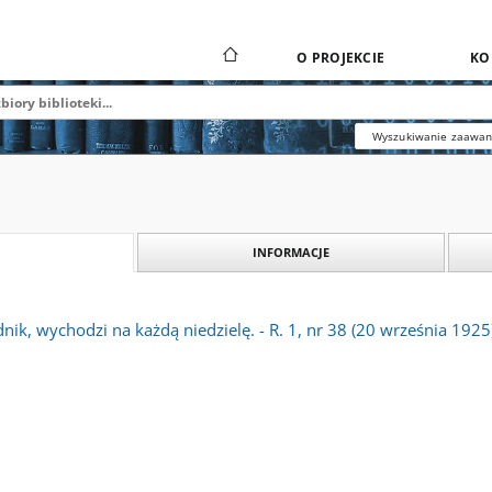
O PROJEKCIE
KO
Wyszukiwanie zaawa
INFORMACJE
dnik, wychodzi na każdą niedzielę. - R. 1, nr 38 (20 września 1925