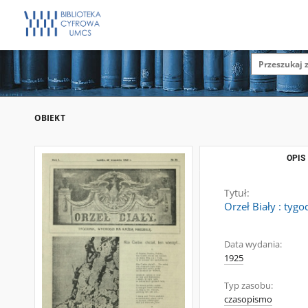
OBIEKT
OPIS
Tytuł:
Orzeł Biały : tygo
Data wydania:
1925
Typ zasobu:
czasopismo