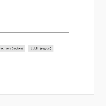
Bychawa (region)
Lublin (region)