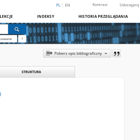
Kontrast
Udostępnij
PL
EN
LEKCJE
INDEKSY
HISTORIA PRZEGLĄDANIA
nsowane
?
Pobierz opis bibliograficzny
STRUKTURA
)