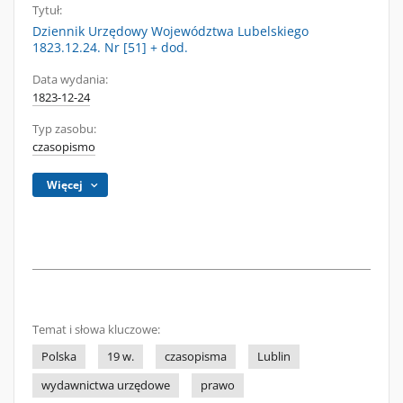
Tytuł:
Dziennik Urzędowy Województwa Lubelskiego
1823.12.24. Nr [51] + dod.
Data wydania:
1823-12-24
Typ zasobu:
czasopismo
Więcej
Temat i słowa kluczowe:
Polska
19 w.
czasopisma
Lublin
wydawnictwa urzędowe
prawo