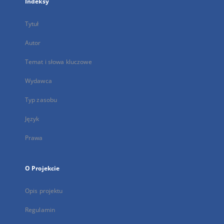
Indeksy
Tytuł
Autor
Temat i słowa kluczowe
Wydawca
Typ zasobu
Język
Prawa
O Projekcie
Opis projektu
Regulamin