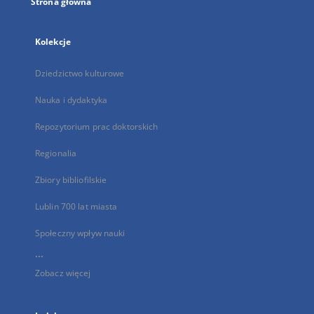
Strona główna
Kolekcje
Dziedzictwo kulturowe
Nauka i dydaktyka
Repozytorium prac doktorskich
Regionalia
Zbiory bibliofilskie
Lublin 700 lat miasta
Społeczny wpływ nauki
...
Zobacz więcej