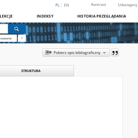
Kontrast
Udostępnij
PL
EN
LEKCJE
INDEKSY
HISTORIA PRZEGLĄDANIA
nsowane
?
Pobierz opis bibliograficzny
STRUKTURA