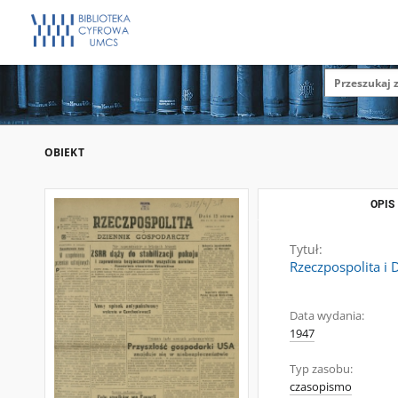
OBIEKT
OPIS
Tytuł:
Rzeczpospolita i 
Data wydania:
1947
Typ zasobu:
czasopismo