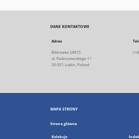
DANE KONTAKTOWE
Adres
Tel
Biblioteka UMCS
(+4
ul. Radziszewskiego 11
20-031 Lublin, Poland
MAPA STRONY
Strona główna
Kolekcje
Inde