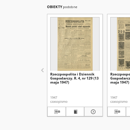
OBIEKTY
podobne
Rzeczpospolita i Dziennik
Rzeczpospol
Gospodarczy. R. 4, nr 129 (13
Gospodarczy
maja 1947)
maja 1947)
1947
1947
czasopismo
czasopismo