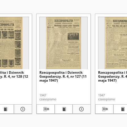
ita i Dziennik
Rzeczpospolita i Dziennik
Rzeczpospolita i
. R. 4, nr 128 (12
Gospodarczy. R. 4, nr 127 (11
Gospodarczy. R. 4
maja 1947)
maja 1947)
1947
1947
czasopismo
czasopismo