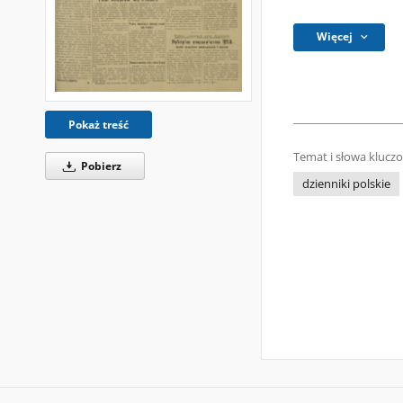
Więcej
Pokaż treść
Temat i słowa klucz
Pobierz
dzienniki polskie