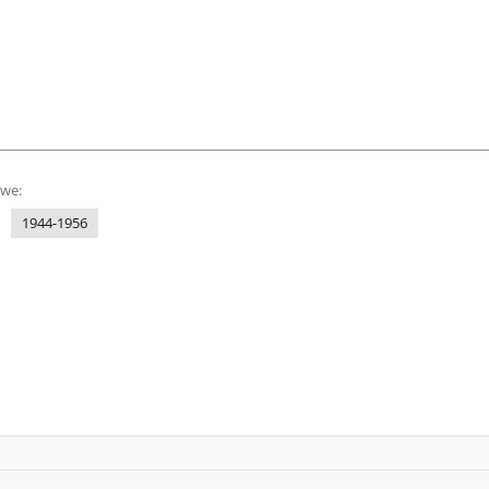
owe:
1944-1956