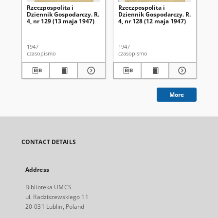
Rzeczpospolita i
Rzeczpospolita i
Rze
Dziennik Gospodarczy. R.
Dziennik Gospodarczy. R.
Dz
4, nr 129 (13 maja 1947)
4, nr 128 (12 maja 1947)
4, 
1947
1947
194
czasopismo
czasopismo
cza
More
CONTACT DETAILS
Address
Biblioteka UMCS
ul. Radziszewskiego 11
20-031 Lublin, Poland