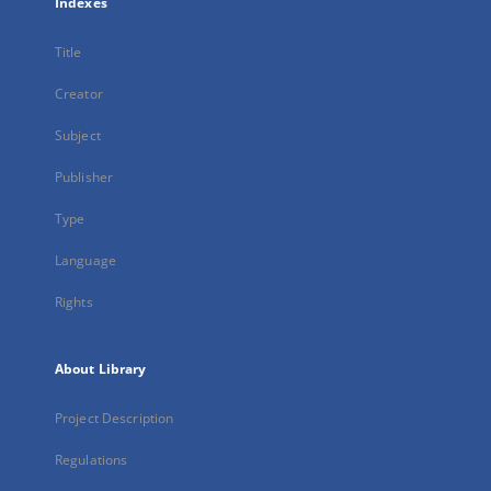
Indexes
Title
Creator
Subject
Publisher
Type
Language
Rights
About Library
Project Description
Regulations