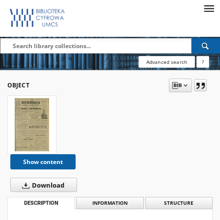
Advanced search
?
OBJECT
Show content
Download
DESCRIPTION
INFORMATION
STRUCTURE