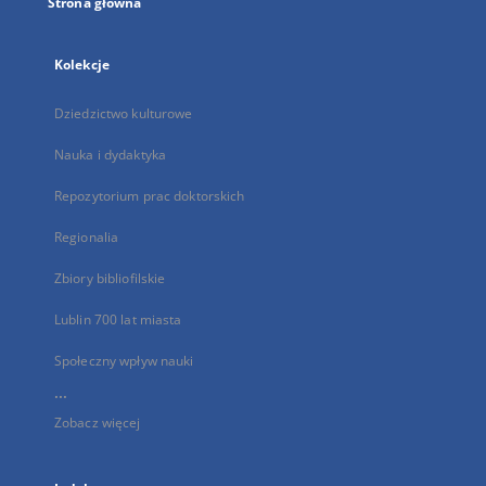
Strona główna
Kolekcje
Dziedzictwo kulturowe
Nauka i dydaktyka
Repozytorium prac doktorskich
Regionalia
Zbiory bibliofilskie
Lublin 700 lat miasta
Społeczny wpływ nauki
...
Zobacz więcej