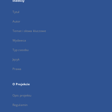
Indeksy
Tytuł
Autor
Temat i słowa kluczowe
Wydawca
Typ zasobu
Język
Prawa
O Projekcie
Opis projektu
Regulamin