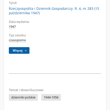
Tytuł:
Rzeczpospolita i Dziennik Gospodarczy. R. 4, nr 283 (15
października 1947)
Data wydania:
1947
Typ zasobu:
czasopismo
Więcej
Temat i słowa kluczowe:
dzienniki polskie
1944-1956