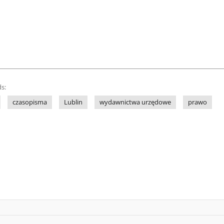
s:
czasopisma
Lublin
wydawnictwa urzędowe
prawo