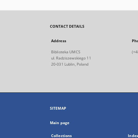
CONTACT DETAILS
Address
Ph
Biblioteka UMCS
(+4
ul. Radziszewskiego 11
20-031 Lublin, Poland
SITEMAP
Main page
Collections
Inde