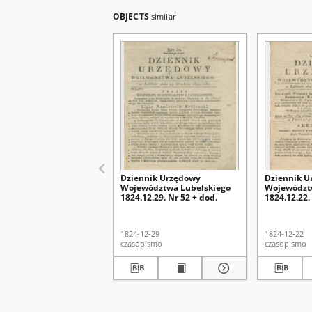
OBJECTS
similar
Dziennik Urzędowy
Dziennik U
Województwa Lubelskiego
Województ
1824.12.29. Nr 52 + dod.
1824.12.22.
1824-12-29
1824-12-22
czasopismo
czasopismo