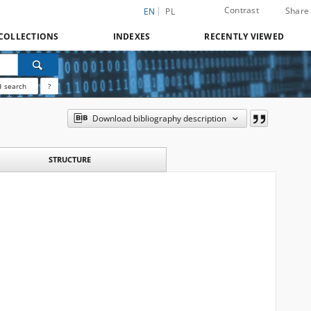
Contrast
Share
EN
PL
COLLECTIONS
INDEXES
RECENTLY VIEWED
 search
?
Download bibliography description
STRUCTURE