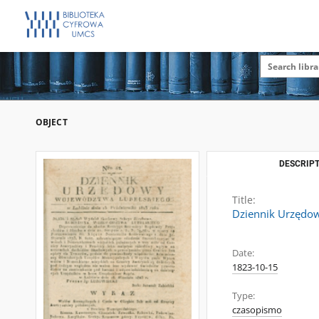
OBJECT
DESCRIPT
Title:
Dziennik Urzędow
Date:
1823-10-15
Type:
czasopismo