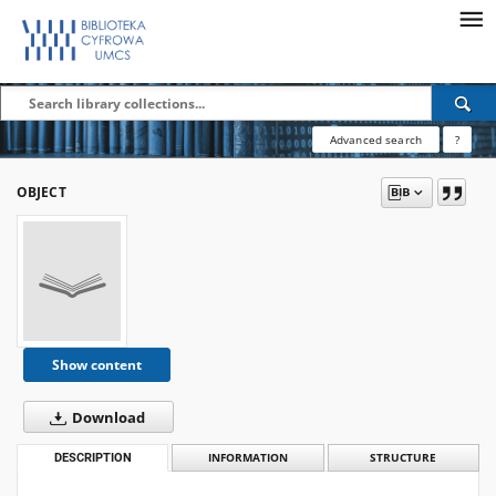
Advanced search
?
OBJECT
Show content
Download
DESCRIPTION
INFORMATION
STRUCTURE