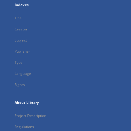
Indexes
Title
Creator
Subject
Publisher
Type
Language
Rights
About Library
Project Description
Regulations