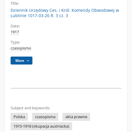
Title:
Dziennik Urzędowy Ces. i Król. Komendy Obwodowej w
Lublinie 1017-03-26 R. 3 cz. 3
Date:
1917
Type:
czasopismo
More
Subject and keywords:
Polska
czasopisma
akta prawne
1915-1918 (okupacja austriacka)