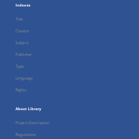
Indexes
Title
Creator
Subject
Publisher
Type
Language
Rights
About Library
Project Description
Regulations