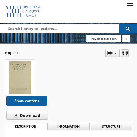
Advanced search
?
OBJECT
Show content
Download
DESCRIPTION
INFORMATION
STRUCTURE