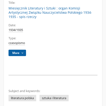
Title:
Miesięcznik Literatury i Sztuki : organ Komisji
Artystycznej Związku Nauczycielstwa Polskiego 1934-
1935 - spis rzeczy
Date:
1934/1935
Type:
czasopismo
More
Subject and keywords:
literatura polska
sztuka i literatura